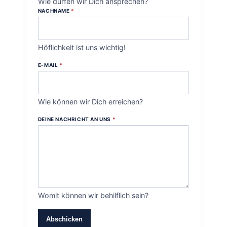
Wie dürfen wir Dich ansprechen?
NACHNAME
*
Höflichkeit ist uns wichtig!
E-MAIL
*
Wie können wir Dich erreichen?
DEINE NACHRICHT AN UNS
*
Womit können wir behilflich sein?
Abschicken