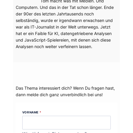
Tom macht was mit Medien. Und
Computern. Und das in der Tat schon länger. Ende
der 90er des letzten Jahrtausends noch
selbständig, wurde er irgendwann erwachsen und
war als IT-Journalist in der Welt unterwegs. Jetzt
hat er ein Faible für KI, datengetriebene Analysen
und JavaScript-Spielereien, mit denen sich diese
Analysen noch weiter verfeinern lassen.
Dein Thema?
Das Thema interessiert dich? Wenn Du fragen hast,
dann melde dich ganz unverbindlich bei uns!
VORNAME
*