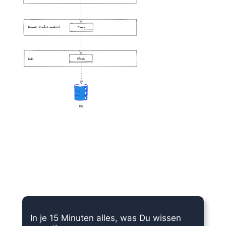
15 Minuten knallharter Fokus!
In je 15 Minuten alles, was Du wissen