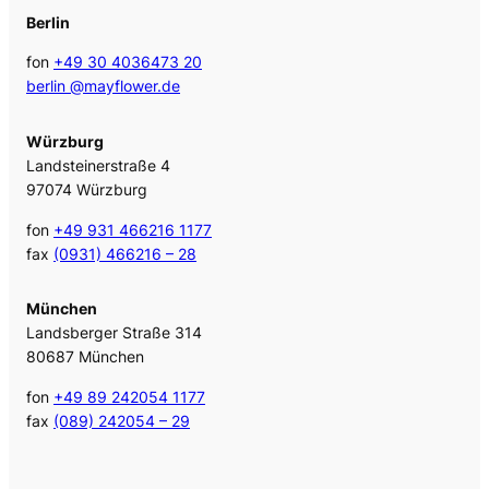
Berlin
fon
+49 30 4036473 20
berlin @mayflower.de
Würzburg
Landsteinerstraße 4
97074 Würzburg
fon
+49 931 466216 1177
fax
(0931) 466216 – 28
München
Landsberger Straße 314
80687 München
fon
+49 89 242054 1177
fax
(089) 242054 – 29