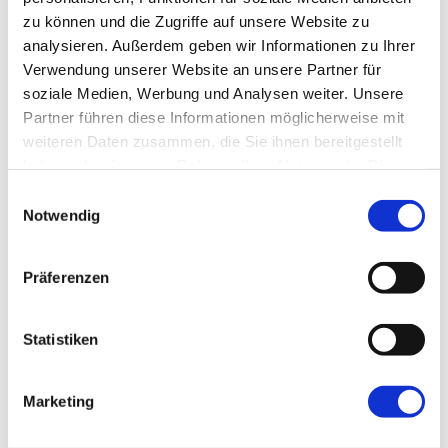
zu können und die Zugriffe auf unsere Website zu
analysieren. Außerdem geben wir Informationen zu Ihrer
Verwendung unserer Website an unsere Partner für
soziale Medien, Werbung und Analysen weiter. Unsere
Name
*
Partner führen diese Informationen möglicherweise mit
weiteren Daten zusammen, die Sie ihnen bereitgestellt
haben oder die sie im Rahmen Ihrer Nutzung der Dienste
E-Mail-Adresse
*
gesammelt haben.
Einwilligungsauswahl
Notwendig
Website
Präferenzen
Statistiken
Marketing
←
Vorherige:
Die Evolution der