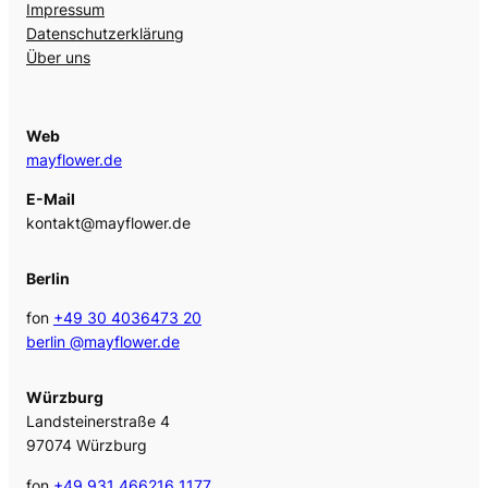
Impressum
Datenschutzerklärung
Über uns
Web
mayflower.de
E-Mail
kontakt@mayflower.de
Berlin
fon
+49 30 4036473 20
berlin @mayflower.de
Würzburg
Landsteinerstraße 4
97074 Würzburg
fon
+49 931 466216 1177