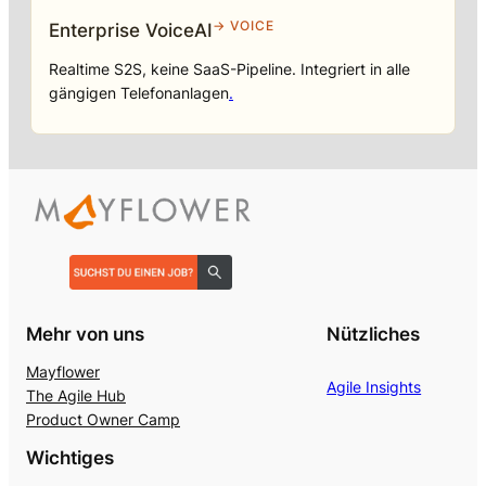
→ VOICE
Enterprise VoiceAI
Realtime S2S, keine SaaS-Pipeline. Integriert in alle
gängigen Telefonanlagen
.
Mehr von uns
Nützliches
Mayflower
Agile Insights
The Agile Hub
Product Owner Camp
Wichtiges