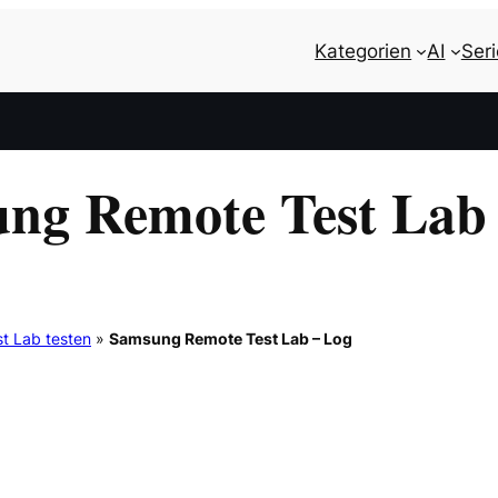
Kategorien
AI
Ser
ng Remote Test Lab
t Lab testen
»
Samsung Remote Test Lab – Log