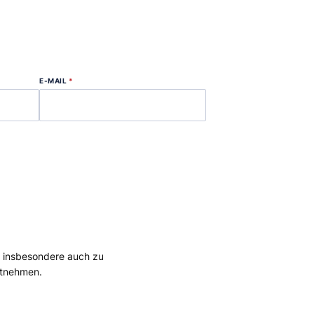
E-MAIL
*
, insbesondere auch zu
tnehmen.