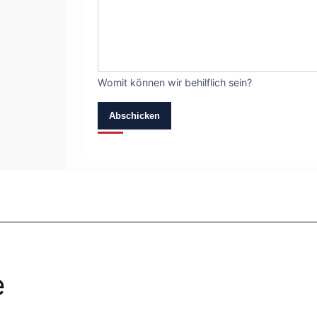
Womit können wir behilflich sein?
Abschicken
e