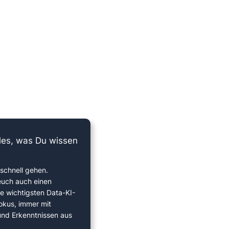
lles, was Du wissen
schnell gehen.
euch auch einen
ie wichtigsten Data-KI-
okus, immer mit
 und Erkenntnissen aus