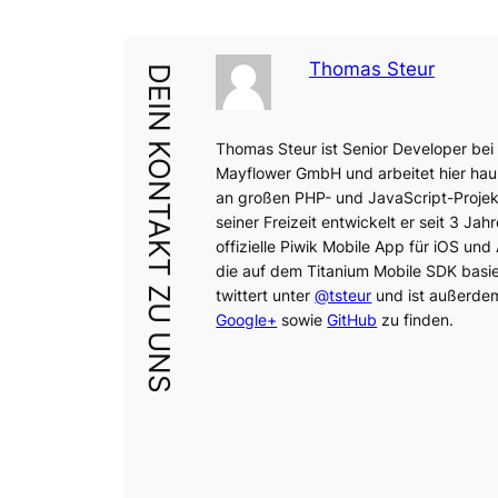
Thomas Steur
DEIN KONTAKT ZU UNS
Thomas Steur ist Senior Developer bei
Mayflower GmbH und arbeitet hier hau
an großen PHP- und JavaScript-Projek
seiner Freizeit entwickelt er seit 3 Jah
offizielle Piwik Mobile App für iOS und
die auf dem Titanium Mobile SDK basier
twittert unter
@tsteur
und ist außerde
Google+
sowie
GitHub
zu finden.