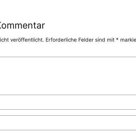
 Kommentar
cht veröffentlicht.
Erforderliche Felder sind mit
*
markie