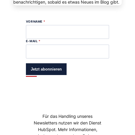
benachrichtigen, sobald es etwas Neues im Blog gibt.
VORNAME
*
E-MAIL
*
Jetzt abonnieren
Für das Handling unseres
Newsletters nutzen wir den Dienst
HubSpot. Mehr Informationen,