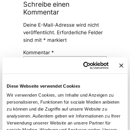
Schreibe einen
Kommentar
Deine E-Mail-Adresse wird nicht
veröffentlicht.
Erforderliche Felder
sind mit
*
markiert
Kommentar
*
Diese Webseite verwendet Cookies
Wir verwenden Cookies, um Inhalte und Anzeigen zu
Name
*
personalisieren, Funktionen für soziale Medien anbieten
zu können und die Zugriffe auf unsere Website zu
analysieren. Außerdem geben wir Informationen zu Ihrer
E-Mail-Adresse
*
Verwendung unserer Website an unsere Partner für
soziale Medien, Werbung und Analysen weiter. Unsere