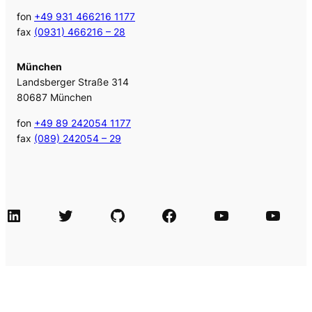
fon
+49 931 466216 1177
fax
(0931) 466216 – 28
München
Landsberger Straße 314
80687 München
fon
+49 89 242054 1177
fax
(089) 242054 – 29
LinkedIn
Twitter
GitHub
Facebook
Agile Videos
Tech-Videos