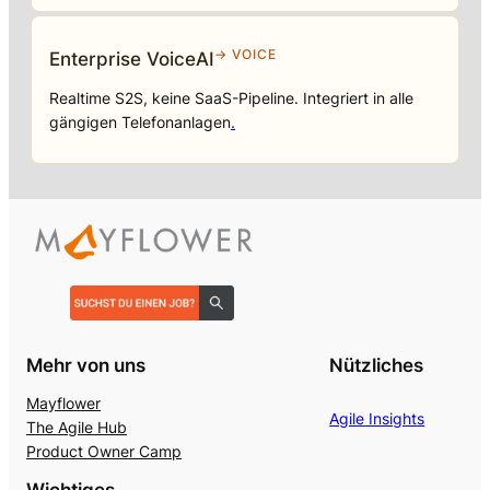
→ VOICE
Enterprise VoiceAI
Realtime S2S, keine SaaS-Pipeline. Integriert in alle
gängigen Telefonanlagen
.
Mehr von uns
Nützliches
Mayflower
Agile Insights
The Agile Hub
Product Owner Camp
Wichtiges