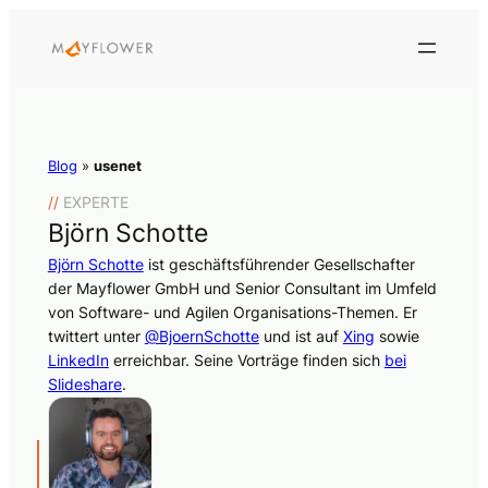
Blog
»
usenet
//
EXPERTE
Björn Schotte
Björn Schotte
ist geschäftsführender Gesellschafter
der Mayflower GmbH und Senior Consultant im Umfeld
von Software- und Agilen Organisations-Themen. Er
twittert unter
@BjoernSchotte
und ist auf
Xing
sowie
LinkedIn
erreichbar. Seine Vorträge finden sich
bei
Slideshare
.