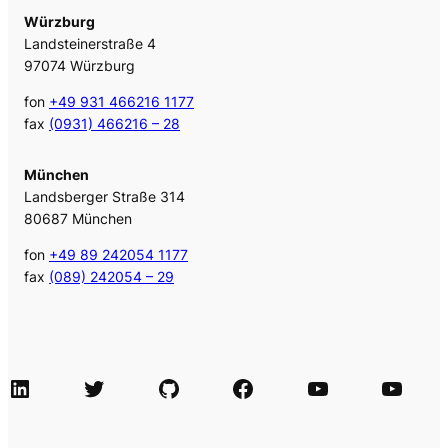
Würzburg
Landsteinerstraße 4
97074 Würzburg
fon
+49 931 466216 1177
fax
(0931) 466216 – 28
München
Landsberger Straße 314
80687 München
fon
+49 89 242054 1177
fax
(089) 242054 – 29
LinkedIn
Twitter
GitHub
Facebook
Agile Videos
Tech-Videos