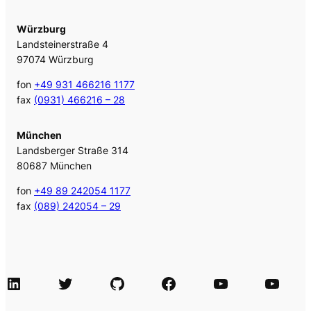
Würzburg
Landsteinerstraße 4
97074 Würzburg
fon
+49 931 466216 1177
fax
(0931) 466216 – 28
München
Landsberger Straße 314
80687 München
fon
+49 89 242054 1177
fax
(089) 242054 – 29
LinkedIn
Twitter
GitHub
Facebook
Agile Videos
Tech-Videos