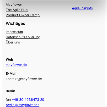
Mayflower
Agile Insights
The Agile Hub
Product Owner Camp
Wichtiges
Impressum
Datenschutzerklärung
Über uns
Web
mayflower.de
E-Mail
kontakt@mayflower.de
Berlin
fon
+49 30 4036473 20
berlin @mayflower.de