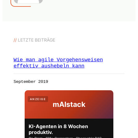
//
LETZTE BEITRÄGE
Wie man agile Vorgehensweisen
effektiv aushebeln kann
September 2019
ANZEIGE
mAIstack
KI-Agenten in 8 Wochen
produktiv.