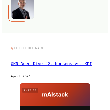
//
LETZTE BEITRÄGE
OKR Deep Dive #2: Konsens vs. KPI
April 2024
ANZEIGE
mAIstack