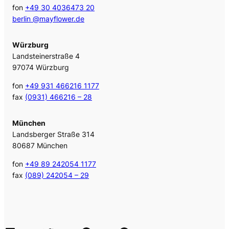
fon
+49 30 4036473 20
berlin @mayflower.de
Würzburg
Landsteinerstraße 4
97074 Würzburg
fon
+49 931 466216 1177
fax
(0931) 466216 – 28
München
Landsberger Straße 314
80687 München
fon
+49 89 242054 1177
fax
(089) 242054 – 29