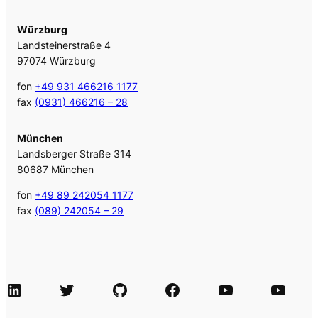
Würzburg
Landsteinerstraße 4
97074 Würzburg
fon
+49 931 466216 1177
fax
(0931) 466216 – 28
München
Landsberger Straße 314
80687 München
fon
+49 89 242054 1177
fax
(089) 242054 – 29
LinkedIn
Twitter
GitHub
Facebook
Agile Videos
Tech-Videos