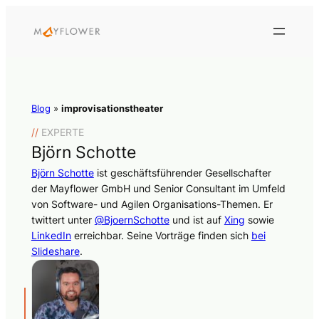
Blog
»
improvisationstheater
//
EXPERTE
Björn Schotte
Björn Schotte
ist geschäftsführender Gesellschafter
der Mayflower GmbH und Senior Consultant im Umfeld
von Software- und Agilen Organisations-Themen. Er
twittert unter
@BjoernSchotte
und ist auf
Xing
sowie
LinkedIn
erreichbar. Seine Vorträge finden sich
bei
Slideshare
.