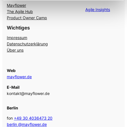
Mayflower
Agile Insights
The Agile Hub
Product Owner Camp
Wichtiges
Impressum
Datenschutzerklärung
Über uns
Web
mayflower.de
E-Mail
kontakt@mayflower.de
Berlin
fon
+49 30 4036473 20
berlin @mayflower.de