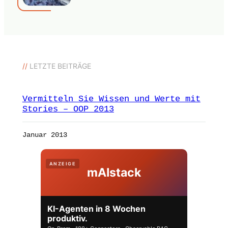
//
LETZTE BEITRÄGE
Vermitteln Sie Wissen und Werte mit
Stories – OOP 2013
Januar 2013
ANZEIGE
mAIstack
KI-Agenten in 8 Wochen
produktiv.