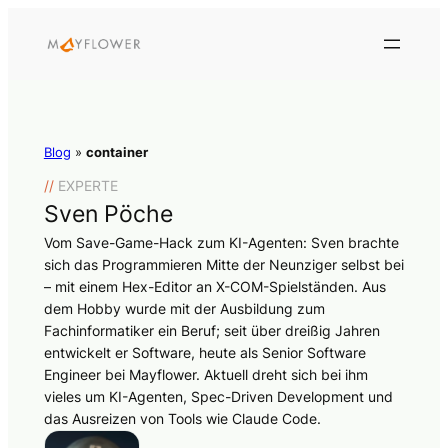
Blog
»
container
//
EXPERTE
Sven Pöche
Vom Save-Game-Hack zum KI-Agenten: Sven brachte
sich das Programmieren Mitte der Neunziger selbst bei
– mit einem Hex-Editor an X-COM-Spielständen. Aus
dem Hobby wurde mit der Ausbildung zum
Fachinformatiker ein Beruf; seit über dreißig Jahren
entwickelt er Software, heute als Senior Software
Engineer bei Mayflower. Aktuell dreht sich bei ihm
vieles um KI-Agenten, Spec-Driven Development und
das Ausreizen von Tools wie Claude Code.