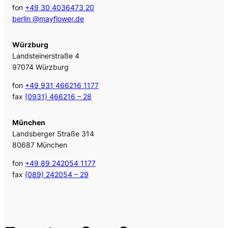
fon
+49 30 4036473 20
berlin @mayflower.de
Würzburg
Landsteinerstraße 4
97074 Würzburg
fon
+49 931 466216 1177
fax
(0931) 466216 – 28
München
Landsberger Straße 314
80687 München
fon
+49 89 242054 1177
fax
(089) 242054 – 29