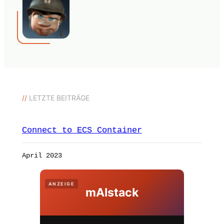
//
LETZTE BEITRÄGE
Connect to ECS Container
April 2023
ANZEIGE
mAIstack