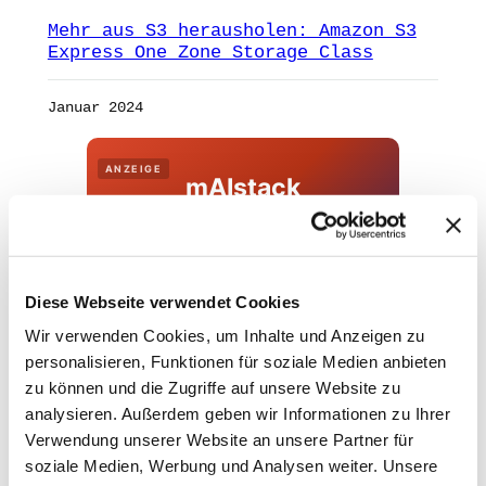
Mehr aus S3 herausholen: Amazon S3
Express One Zone Storage Class
Januar 2024
ANZEIGE
mAIstack
KI-Agenten in 8 Wochen
produktiv.
Diese Webseite verwendet Cookies
On-Prem · 100+ Connectors · Observable RAG
inklusive.
Wir verwenden Cookies, um Inhalte und Anzeigen zu
personalisieren, Funktionen für soziale Medien anbieten
Demo buchen →
zu können und die Zugriffe auf unsere Website zu
analysieren. Außerdem geben wir Informationen zu Ihrer
Verwendung unserer Website an unsere Partner für
soziale Medien, Werbung und Analysen weiter. Unsere