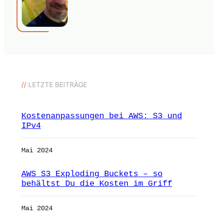
//
LETZTE BEITRÄGE
Kostenanpassungen bei AWS: S3 und
IPv4
Mai 2024
AWS S3 Exploding Buckets – so
behältst Du die Kosten im Griff
Mai 2024