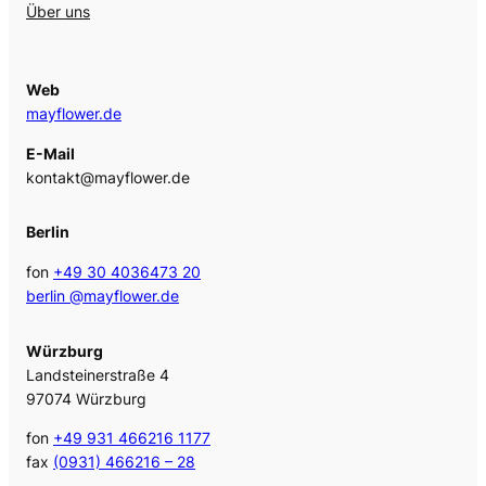
Über uns
Web
mayflower.de
E-Mail
kontakt@mayflower.de
Berlin
fon
+49 30 4036473 20
berlin @mayflower.de
Würzburg
Landsteinerstraße 4
97074 Würzburg
fon
+49 931 466216 1177
fax
(0931) 466216 – 28