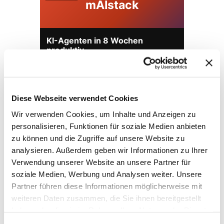
mAIstack
KI-Agenten in 8 Wochen
produktiv.
On-Prem · 100+ Connectors · Observable RAG
inklusive.
Demo buchen →
Diese Webseite verwendet Cookies
Wir verwenden Cookies, um Inhalte und Anzeigen zu
personalisieren, Funktionen für soziale Medien anbieten
zu können und die Zugriffe auf unsere Website zu
analysieren. Außerdem geben wir Informationen zu Ihrer
Verwendung unserer Website an unsere Partner für
soziale Medien, Werbung und Analysen weiter. Unsere
Partner führen diese Informationen möglicherweise mit
weiteren Daten zusammen, die Sie ihnen bereitgestellt
haben oder die sie im Rahmen Ihrer Nutzung der Dienste
→ FOUNDATION
mAIstack
gesammelt haben.