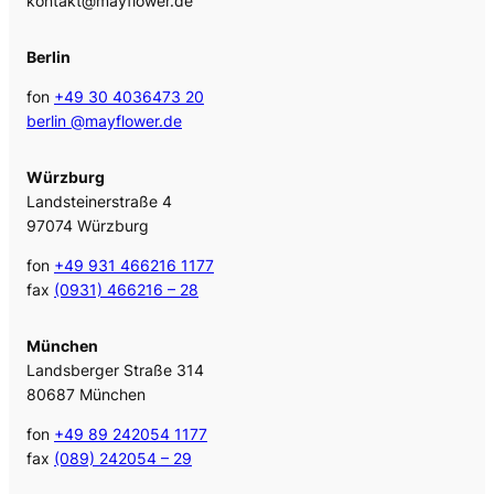
kontakt@mayflower.de
Berlin
fon
+49 30 4036473 20
berlin @mayflower.de
Würzburg
Landsteinerstraße 4
97074 Würzburg
fon
+49 931 466216 1177
fax
(0931) 466216 – 28
München
Landsberger Straße 314
80687 München
fon
+49 89 242054 1177
fax
(089) 242054 – 29