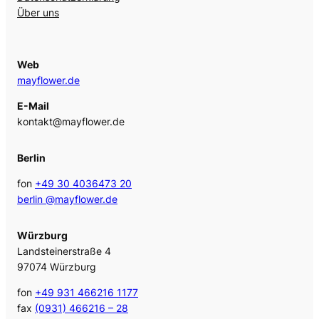
Über uns
Web
mayflower.de
E-Mail
kontakt@mayflower.de
Berlin
fon
+49 30 4036473 20
berlin @mayflower.de
Würzburg
Landsteinerstraße 4
97074 Würzburg
fon
+49 931 466216 1177
fax
(0931) 466216 – 28