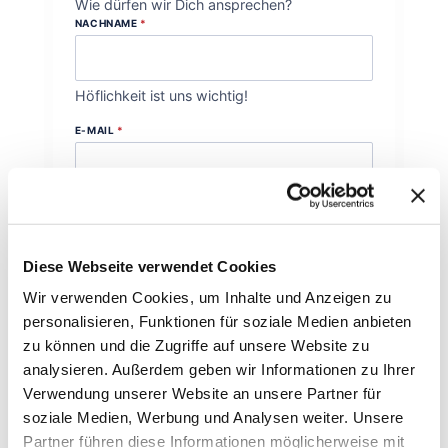
Wie dürfen wir Dich ansprechen?
NACHNAME
*
Höflichkeit ist uns wichtig!
E-MAIL
*
Wie können wir Dich erreichen?
DEINE NACHRICHT AN UNS
*
Diese Webseite verwendet Cookies
Wir verwenden Cookies, um Inhalte und Anzeigen zu
personalisieren, Funktionen für soziale Medien anbieten
zu können und die Zugriffe auf unsere Website zu
analysieren. Außerdem geben wir Informationen zu Ihrer
Womit können wir behilflich sein?
Verwendung unserer Website an unsere Partner für
soziale Medien, Werbung und Analysen weiter. Unsere
Abschicken
Partner führen diese Informationen möglicherweise mit