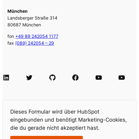
München
Landsberger Straße 314
80687 München
fon
+49 89 242054 1177
fax
(089) 242054 – 29
LinkedIn
Twitter
GitHub
Facebook
Agile Videos
Tech-Videos
Dieses Formular wird über HubSpot
eingebunden und benötigt Marketing-Cookies,
die du gerade nicht akzeptiert hast.