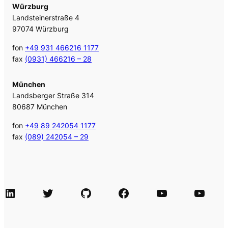
Würzburg
Landsteinerstraße 4
97074 Würzburg
fon
+49 931 466216 1177
fax
(0931) 466216 – 28
München
Landsberger Straße 314
80687 München
fon
+49 89 242054 1177
fax
(089) 242054 – 29
LinkedIn
Twitter
GitHub
Facebook
Agile Videos
Tech-Videos