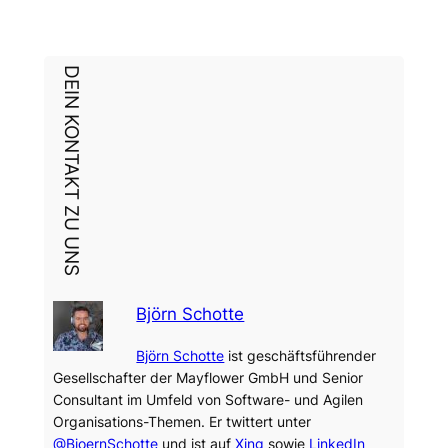
DEIN KONTAKT ZU UNS
Björn Schotte
Björn Schotte
ist geschäftsführender
Gesellschafter der Mayflower GmbH und Senior
Consultant im Umfeld von Software- und Agilen
Organisations-Themen. Er twittert unter
@BjoernSchotte
und ist auf
Xing
sowie
LinkedIn