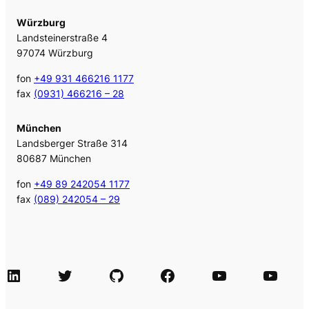
Würzburg
Landsteinerstraße 4
97074 Würzburg
fon
+49 931 466216 1177
fax
(0931) 466216 – 28
München
Landsberger Straße 314
80687 München
fon
+49 89 242054 1177
fax
(089) 242054 – 29
LinkedIn
Twitter
GitHub
Facebook
Agile Videos
Tech-Videos