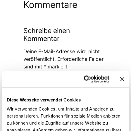
Kommentare
Schreibe einen
Kommentar
Deine E-Mail-Adresse wird nicht
veröffentlicht.
Erforderliche Felder
sind mit
*
markiert
Kommentar
*
Diese Webseite verwendet Cookies
Wir verwenden Cookies, um Inhalte und Anzeigen zu
personalisieren, Funktionen für soziale Medien anbieten
zu können und die Zugriffe auf unsere Website zu
Name
*
analysieren. Außerdem geben wir Informationen zu Ihrer