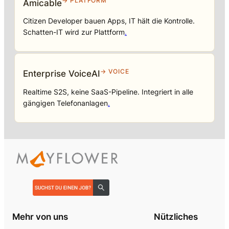
→ PLATFORM
Amicable
Citizen Developer bauen Apps, IT hält die Kontrolle.
Schatten-IT wird zur Plattform
.
→ VOICE
Enterprise VoiceAI
Realtime S2S, keine SaaS-Pipeline. Integriert in alle
gängigen Telefonanlagen
.
Mehr von uns
Nützliches