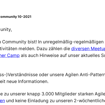
n Community 10-2021
unity,
len Community bist! In unregelmäßig-regelmäßigen
tivitäten melden. Dazu zählen die
diversen Meetu
ner Camp
als auch Hinweise auf unser aktuelles 
ss-)Verständnisse oder unsere Agilen Anti-Patter
eit neue Informationen.
 zu unserer knapp 3.000 Mitglieder starken Agile
den
und keine Einladung zu unseren 2-wöchentlic