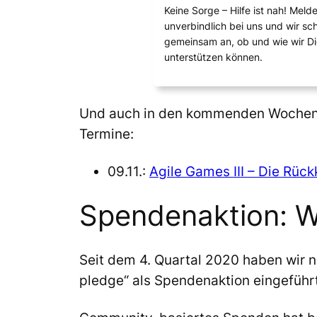
Keine Sorge – Hilfe ist nah! Meld
unverbindlich bei uns und wir s
gemeinsam an, ob und wie wir D
unterstützen können.
Und auch in den kommenden Wochen wi
Termine:
09.11.:
Agile Games III – Die Rückk
Spendenaktion: 
Seit dem 4. Quartal 2020 haben wir n
pledge“ als Spendenaktion eingefüh