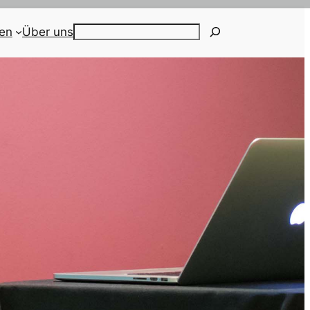
ien
Über uns
Search