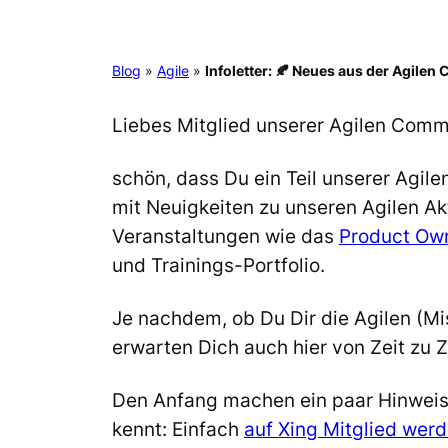
Blog
»
Agile
»
Infoletter: 🍂 Neues aus der Agile
Liebes Mitglied unserer Agilen Comm
schön, dass Du ein Teil unserer Agi
mit Neuigkeiten zu unseren Agilen Ak
Veranstaltungen wie das
Product Ow
und Trainings-Portfolio.
Je nachdem, ob Du Dir die Agilen (Mi
erwarten Dich auch hier von Zeit zu Z
Den Anfang machen ein paar Hinweise
kennt: Einfach
auf Xing Mitglied wer