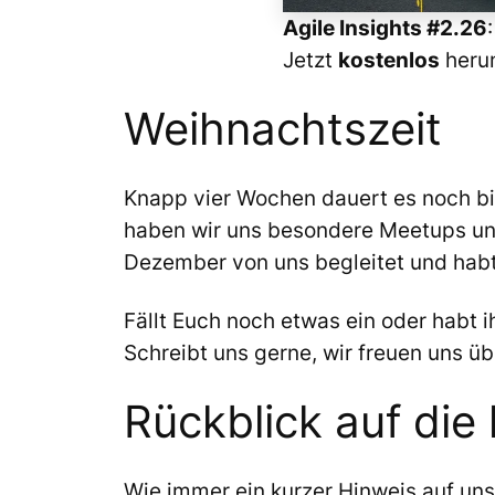
Agile Insights #2.26
Jetzt
kostenlos
herun
Weihnachtszeit
Knapp vier Wochen dauert es noch bi
haben wir uns besondere Meetups und
Dezember von uns begleitet und habt
Fällt Euch noch etwas ein oder habt i
Schreibt uns gerne, wir freuen uns ü
Rückblick auf die
Wie immer ein kurzer Hinweis auf uns