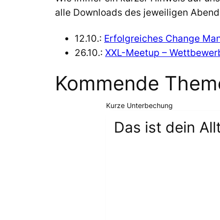
alle Downloads des jeweiligen Abends
12.10.:
Erfolgreiches Change Ma
26.10.:
XXL-Meetup – Wettbewerb
Kommende Themen
Kurze Unterbechung
Das ist dein All