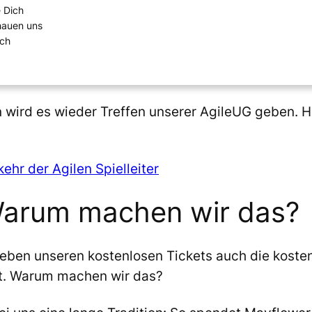
e Dich
chauen uns
ich
rd es wieder Treffen unserer AgileUG geben. Hie
ehr der Agilen Spielleiter
Warum machen wir das?
eben unseren kostenlosen Tickets auch die kosten
rt. Warum machen wir das?