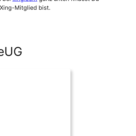
ing-Mitglied bist.
leUG