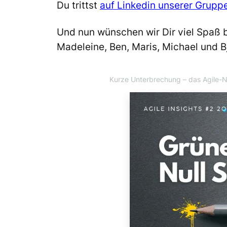
Du trittst
auf Linkedin unserer Grupp
Und nun wünschen wir Dir viel Spaß 
Madeleine, Ben, Maris, Michael und 
Kurze Unterbrechung
– das Agile-