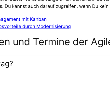
. Du kannst auch darauf zugreifen, wenn Du kein X
nagement mit Kanban
svorteile durch Modernisierung
 und Termine der Agi
tag?