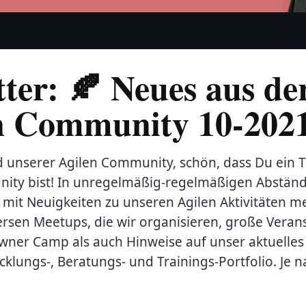
tter: 🍂 Neues aus de
n Community 10-202
d unserer Agilen Community, schön, dass Du ein T
ity bist! In unregelmäßig-regelmäßigen Abstä
r mit Neuigkeiten zu unseren Agilen Aktivitäten m
ersen Meetups, die wir organisieren, große Veran
wner Camp als auch Hinweise auf unser aktuelles
klungs-, Beratungs- und Trainings-Portfolio. Je 