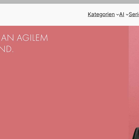
Kategorien
AI
Ser