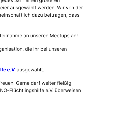
 jedes Jahr einen größeren
sfeier ausgewählt werden. Wir von der
inschaftlich dazu beitragen, dass
ie Teilnahme an unseren Meetups an!
nisation, die Ihr bei unseren
fe e.V.
ausgewählt.
euen. Gerne darf weiter fleißig
O-Flüchtlingshilfe e.V. überweisen