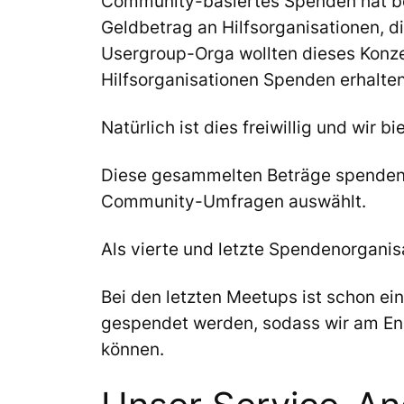
Community-basiertes Spenden hat bei
Geldbetrag an Hilfsorganisationen, d
Usergroup-Orga wollten dieses Konze
Hilfsorganisationen Spenden erhalten
Natürlich ist dies freiwillig und wir
Diese gesammelten Beträge spenden w
Community-Umfragen auswählt.
Als vierte und letzte Spendenorganis
Bei den letzten Meetups ist schon e
gespendet werden, sodass wir am End
können.