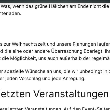
: Was, wenn das grüne Häkchen am Ende nicht die
terladen.
s zur Weihnachtszeit und unsere Planungen laufen
 die eine oder andere Überraschung überlegt. Ihr
 die Möglichkeit, uns auch außerhalb der regelmä
hr spezielle Wünsche an uns, die wir unbedingt in
ber jeden Vorschlag und jede Anregung.
 letzten Veranstaltunge
ere letzten Veranstaltungen. Auf den Event-Seite