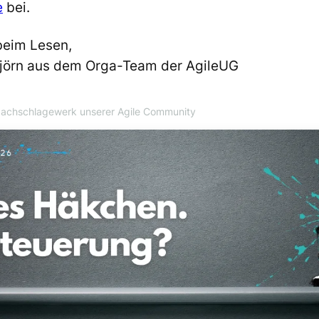
e
bei.
beim Lesen,
Björn aus dem Orga-Team der AgileUG
Nachschlagewerk unserer Agile Community