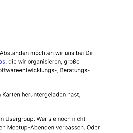
 Abständen möchten wir uns bei Dir
ps
, die wir organisieren, große
Softwareentwicklungs-, Beratungs-
n Karten heruntergeladen hast,
n Usergroup. Wer sie noch nicht
hen Meetup-Abenden verpassen. Oder