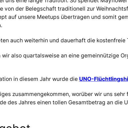
 uns eine lange Tradition: So spendet Mayflower
ie von der Belegschaft traditionell zur Weihnacht
pt auf unsere Meetups übertragen und somit geme
.
 bieten auch weiterhin und dauerhaft die kostenfre
ir also quartalsweise an eine gemeinnützige Orga
ation in diesem Jahr wurde die
UNO-Flüchtlingshil
iniges zusammengekommen, worüber wir uns sehr fr
e des Jahres einen tollen Gesamtbetrag an die UN