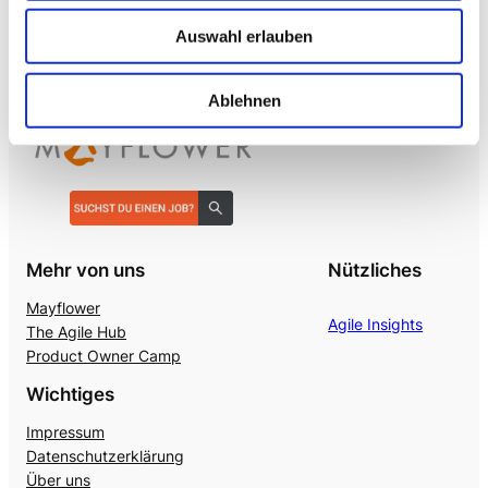
Realtime S2S, keine SaaS-Pipeline. Integriert in alle
gängigen Telefonanlagen
.
Auswahl erlauben
Ablehnen
Mehr von uns
Nützliches
Mayflower
Agile Insights
The Agile Hub
Product Owner Camp
Wichtiges
Impressum
Datenschutzerklärung
Über uns