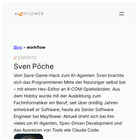
Blog
»
workflow
//
EXPERTE
Sven Pöche
Vom Save-Game-Hack zum KI-Agenten: Sven brachte
sich das Programmieren Mitte der Neunziger selbst bei
– mit einem Hex-Editor an X-COM-Spielständen. Aus
dem Hobby wurde mit der Ausbildung zum
Fachinformatiker ein Beruf; seit über dreißig Jahren
entwickelt er Software, heute als Senior Software
Engineer bei Mayflower. Aktuell dreht sich bei ihm
vieles um KI-Agenten, Spec-Driven Development und
das Ausreizen von Tools wie Claude Code.