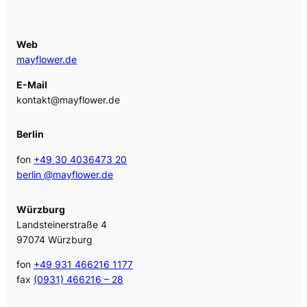
Web
mayflower.de
E-Mail
kontakt@mayflower.de
Berlin
fon
+49 30 4036473 20
berlin @mayflower.de
Würzburg
Landsteinerstraße 4
97074 Würzburg
fon
+49 931 466216 1177
fax
(0931) 466216 – 28