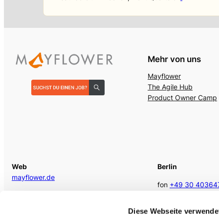
Mehr von uns
Mayflower
The Agile Hub
Product Owner Camp
Web
Berlin
mayflower.de
fon
+49 30 40364
E-Mail
berlin @mayflower
kontakt@mayflower.de
Diese Webseite verwende