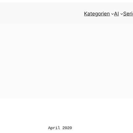
Kategorien
AI
Ser
April 2020