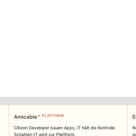
→ PLATFORM
Amicable
E
Citizen Developer bauen Apps, IT hält die Kontrolle.
R
Schatten-IT wird zur Plattform
.
g