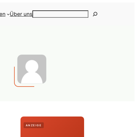
ien
Über uns
Search
ANZEIGE