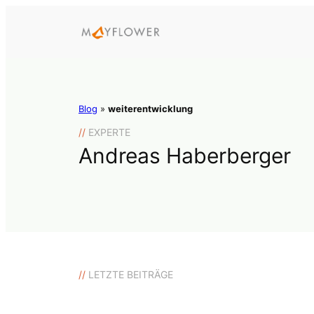
Blog
»
weiterentwicklung
//
EXPERTE
Andreas Haberberger
//
LETZTE BEITRÄGE