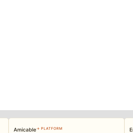
→ PLATFORM
Amicable
E