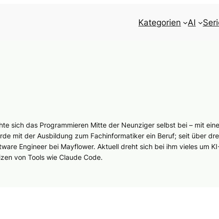
Kategorien
AI
Ser
 sich das Programmieren Mitte der Neunziger selbst bei – mit ein
 mit der Ausbildung zum Fachinformatiker ein Beruf; seit über dre
tware Engineer bei Mayflower. Aktuell dreht sich bei ihm vieles um KI
zen von Tools wie Claude Code.