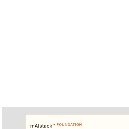
→ FOUNDATION
mAIstack