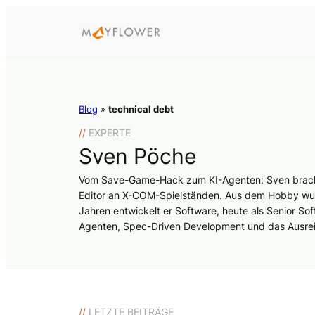
Blog
»
technical debt
//
EXPERTE
Sven Pöche
Vom Save-Game-Hack zum KI-Agenten: Sven brachte
Editor an X-COM-Spielständen. Aus dem Hobby wurde
Jahren entwickelt er Software, heute als Senior Sof
Agenten, Spec-Driven Development und das Ausrei
//
LETZTE BEITRÄGE