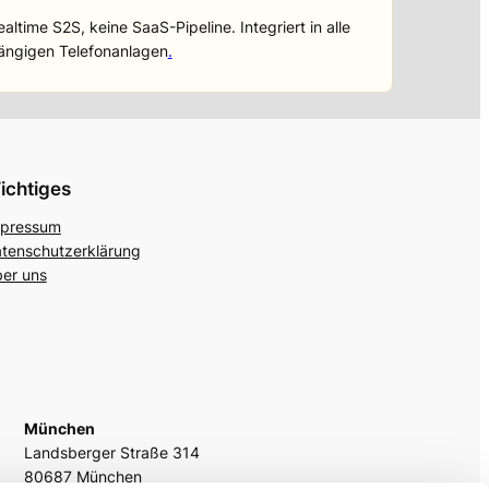
ealtime S2S, keine SaaS-Pipeline. Integriert in alle
ängigen Telefonanlagen
.
ichtiges
pressum
tenschutzerklärung
er uns
München
Landsberger Straße 314
80687 München