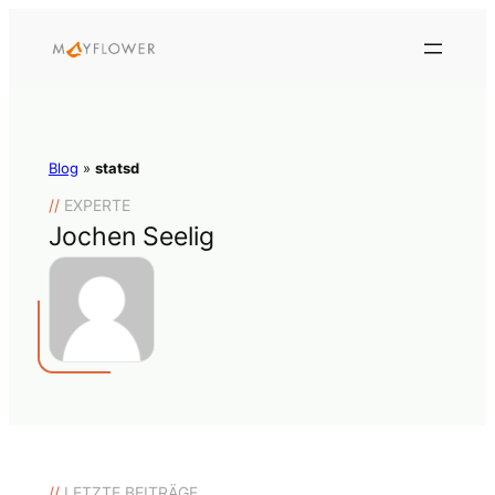
Blog
»
statsd
//
EXPERTE
Jochen Seelig
//
LETZTE BEITRÄGE