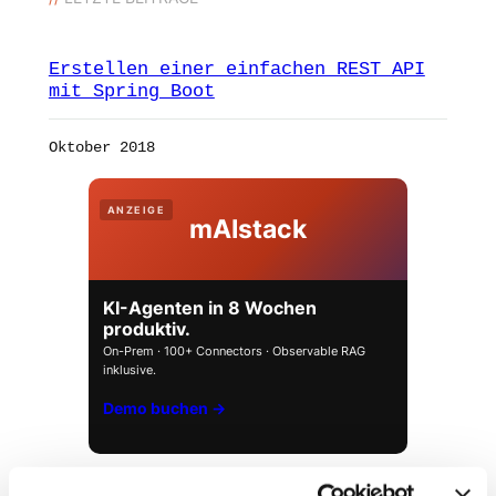
Erstellen einer einfachen REST API
mit Spring Boot
Oktober 2018
ANZEIGE
mAIstack
KI-Agenten in 8 Wochen
produktiv.
On-Prem · 100+ Connectors · Observable RAG
inklusive.
Demo buchen →