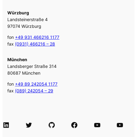
Würzburg
Landsteinerstraße 4
97074 Würzburg
fon
+49 931 466216 1177
fax
(0931) 466216 – 28
München
Landsberger Straße 314
80687 München
fon
+49 89 242054 1177
fax
(089) 242054 – 29
LinkedIn
Twitter
GitHub
Facebook
Agile Videos
Tech-Videos