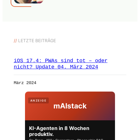
//
LETZTE BEITRÄGE
iOS 17.4: PWAs sind tot – oder
nicht? Update 04. März 2024
März 2024
ANZEIGE
mAIstack
KI-Agenten in 8 Wochen
produktiv.