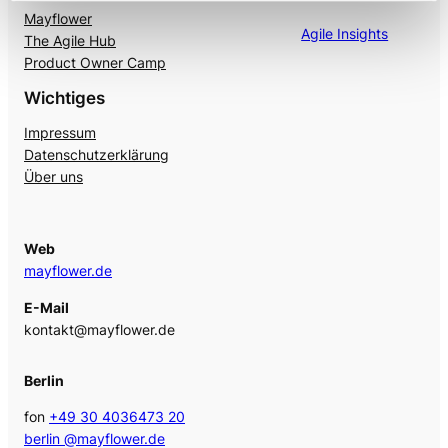
Mayflower
Agile Insights
The Agile Hub
Product Owner Camp
Wichtiges
Impressum
Datenschutzerklärung
Über uns
Web
mayflower.de
E-Mail
kontakt@mayflower.de
Berlin
fon
+49 30 4036473 20
berlin @mayflower.de