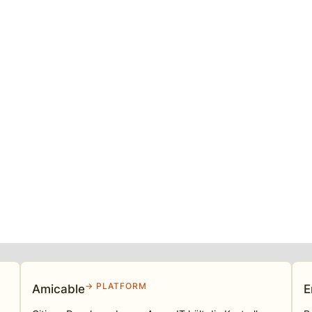
→ PLATFORM
Amicable
E