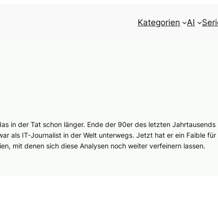
Kategorien
AI
Ser
 in der Tat schon länger. Ende der 90er des letzten Jahrtausends
als IT-Journalist in der Welt unterwegs. Jetzt hat er ein Faible für 
n, mit denen sich diese Analysen noch weiter verfeinern lassen.