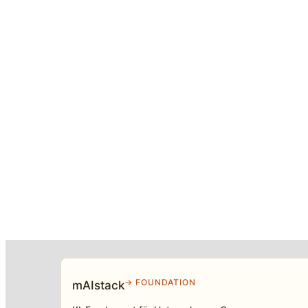
→ FOUNDATION
mAIstack