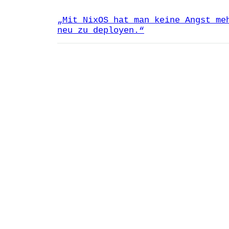
„Mit NixOS hat man keine Angst me
neu zu deployen.“