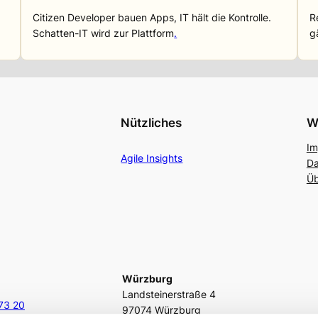
Citizen Developer bauen Apps, IT hält die Kontrolle.
R
Schatten-IT wird zur Plattform
.
g
Nützliches
W
Im
Agile Insights
Da
Üb
Würzburg
Landsteinerstraße 4
73 20
97074 Würzburg