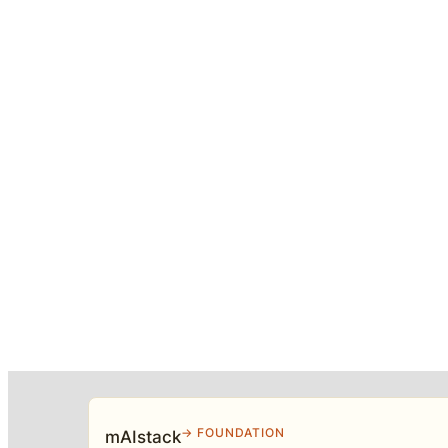
→ FOUNDATION
mAIstack