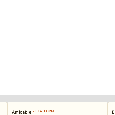
→ PLATFORM
Amicable
E