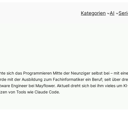
Kategorien
AI
Ser
 sich das Programmieren Mitte der Neunziger selbst bei – mit ein
 mit der Ausbildung zum Fachinformatiker ein Beruf; seit über dre
tware Engineer bei Mayflower. Aktuell dreht sich bei ihm vieles um KI
zen von Tools wie Claude Code.