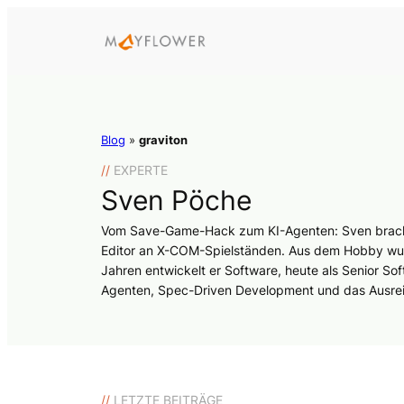
Blog
»
graviton
//
EXPERTE
Sven Pöche
Vom Save-Game-Hack zum KI-Agenten: Sven brachte
Editor an X-COM-Spielständen. Aus dem Hobby wurde
Jahren entwickelt er Software, heute als Senior Sof
Agenten, Spec-Driven Development und das Ausrei
//
LETZTE BEITRÄGE