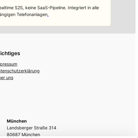
ealtime S2S, keine SaaS-Pipeline. Integriert in alle
ängigen Telefonanlagen
.
ichtiges
pressum
tenschutzerklärung
er uns
München
Landsberger Straße 314
80687 München