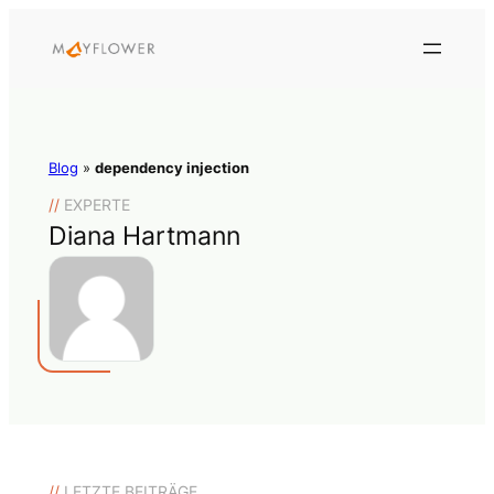
Blog
»
dependency injection
//
EXPERTE
Diana Hartmann
//
LETZTE BEITRÄGE