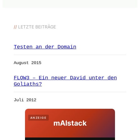
//
LETZTE BEITRÄGE
Testen an der Domain
August 2015
FLOW3 – Ein neuer David unter den
Goliaths?
Juli 2012
ANZEIGE
mAIstack