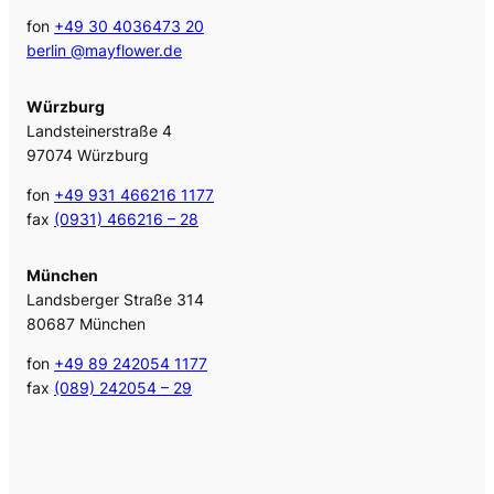
fon
+49 30 4036473 20
berlin @mayflower.de
Würzburg
Landsteinerstraße 4
97074 Würzburg
fon
+49 931 466216 1177
fax
(0931) 466216 – 28
München
Landsberger Straße 314
80687 München
fon
+49 89 242054 1177
fax
(089) 242054 – 29