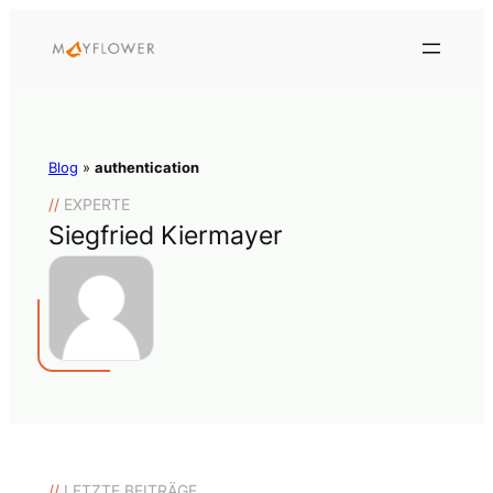
Blog
»
authentication
//
EXPERTE
Siegfried Kiermayer
//
LETZTE BEITRÄGE