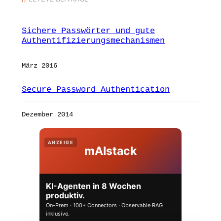
Sichere Passwörter und gute
Authentifizierungsmechanismen
März 2016
Secure Password Authentication
Dezember 2014
ANZEIGE
mAIstack
KI-Agenten in 8 Wochen
produktiv.
On-Prem · 100+ Connectors · Observable RAG
inklusive.