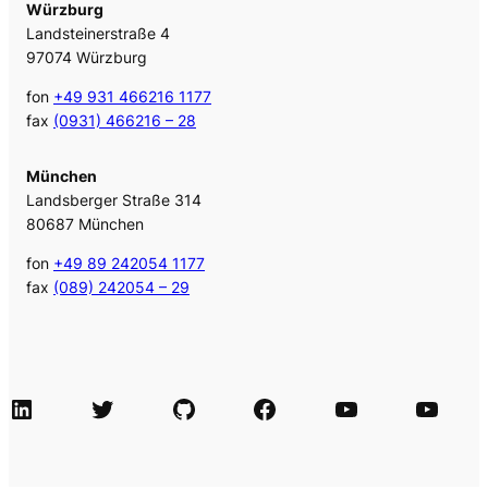
Würzburg
Landsteinerstraße 4
97074 Würzburg
fon
+49 931 466216 1177
fax
(0931) 466216 – 28
München
Landsberger Straße 314
80687 München
fon
+49 89 242054 1177
fax
(089) 242054 – 29
LinkedIn
Twitter
GitHub
Facebook
Agile Videos
Tech-Videos