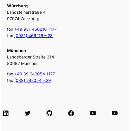
Würzburg
Landsteinerstraße 4
97074 Würzburg
fon
+49 931 466216 1177
fax
(0931) 466216 – 28
München
Landsberger Straße 314
80687 München
fon
+49 89 242054 1177
fax
(089) 242054 – 29
LinkedIn
Twitter
GitHub
Facebook
Agile Videos
Tech-Videos