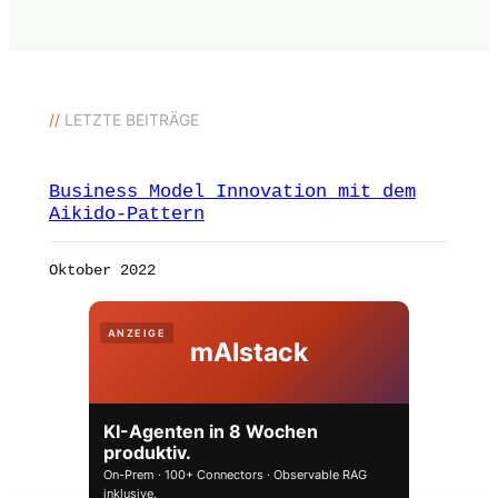
//
LETZTE BEITRÄGE
Business Model Innovation mit dem
Aikido-Pattern
Oktober 2022
ANZEIGE
mAIstack
KI-Agenten in 8 Wochen
produktiv.
On-Prem · 100+ Connectors · Observable RAG
inklusive.