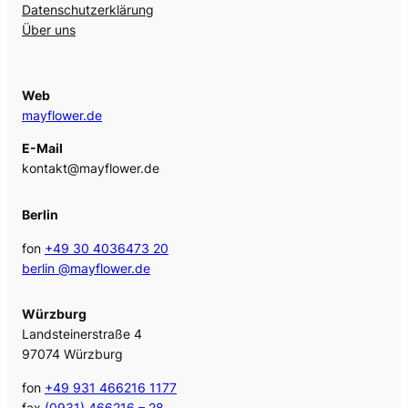
Datenschutzerklärung
Über uns
Web
mayflower.de
E-Mail
kontakt@mayflower.de
Berlin
fon
+49 30 4036473 20
berlin @mayflower.de
Würzburg
Landsteinerstraße 4
97074 Würzburg
fon
+49 931 466216 1177
fax
(0931) 466216 – 28