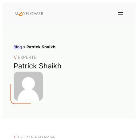
Blog
»
Patrick Shaikh
//
EXPERTE
Patrick Shaikh
//
LETZTE BEITRÄGE