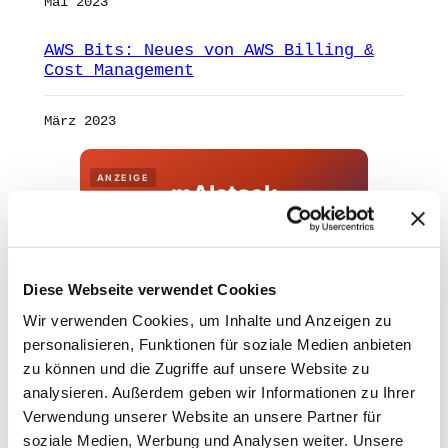
Mai 2023
AWS Bits: Neues von AWS Billing &
Cost Management
März 2023
ANZEIGE
mAIstack
KI-Agenten in 8 Wochen
produktiv.
Diese Webseite verwendet Cookies
On-Prem · 100+ Connectors · Observable RAG
Wir verwenden Cookies, um Inhalte und Anzeigen zu
inklusive.
personalisieren, Funktionen für soziale Medien anbieten
Demo buchen →
zu können und die Zugriffe auf unsere Website zu
analysieren. Außerdem geben wir Informationen zu Ihrer
Verwendung unserer Website an unsere Partner für
soziale Medien, Werbung und Analysen weiter. Unsere