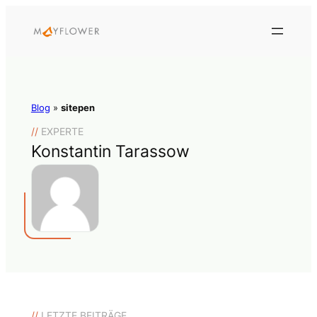
Blog
»
sitepen
//
EXPERTE
Konstantin Tarassow
//
LETZTE BEITRÄGE