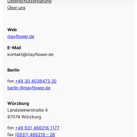
Datenschutzerklärung
Über uns
Web
mayflower.de
E-Mail
kontakt@mayflower.de
Berlin
fon
+49 30 4036473 20
berlin @mayflower.de
Würzburg
Landsteinerstraße 4
97074 Würzburg
fon
+49 931 466216 1177
fax
(0931) 466216 – 28