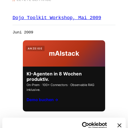
Dojo Toolkit Workshop, Mai 2009
Juni 2009
ANZEIGE
mAIstack
KI-Agenten in 8 Wochen
produktiv.
On-Prem · 100+ Connectors · Observable RAG
inklusive.
Demo buchen →