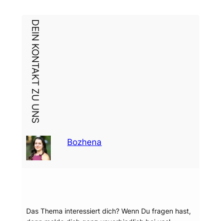
DEIN KONTAKT ZU UNS
Bozhena
Dein Thema?
Das Thema interessiert dich? Wenn Du fragen hast,