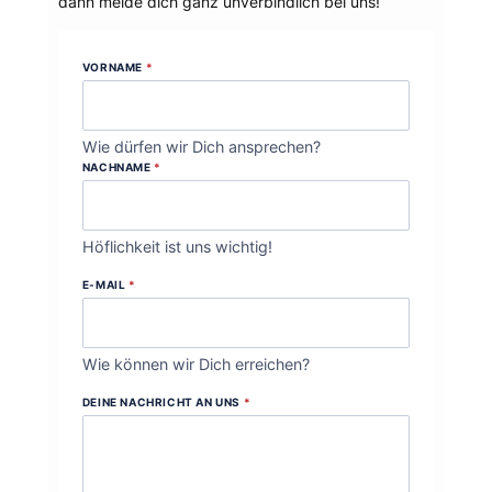
dann melde dich ganz unverbindlich bei uns!
VORNAME
*
Wie dürfen wir Dich ansprechen?
NACHNAME
*
Höflichkeit ist uns wichtig!
E-MAIL
*
Wie können wir Dich erreichen?
DEINE NACHRICHT AN UNS
*