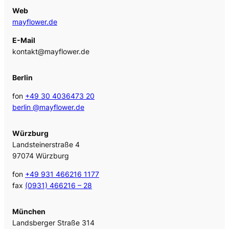
Web
mayflower.de
E-Mail
kontakt@mayflower.de
Berlin
fon
+49 30 4036473 20
berlin @mayflower.de
Würzburg
Landsteinerstraße 4
97074 Würzburg
fon
+49 931 466216 1177
fax
(0931) 466216 – 28
München
Landsberger Straße 314