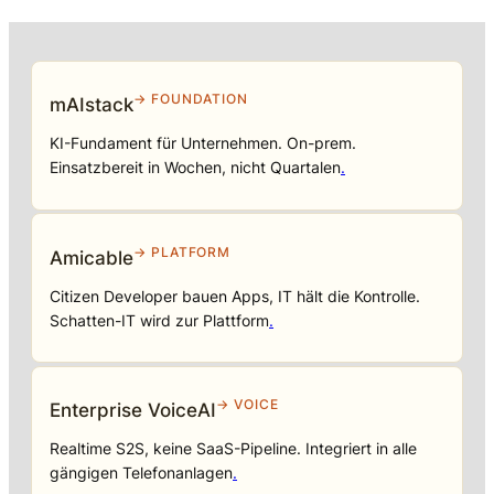
→ FOUNDATION
mAIstack
KI-Fundament für Unternehmen. On-prem.
Einsatzbereit in Wochen, nicht Quartalen
.
→ PLATFORM
Amicable
Citizen Developer bauen Apps, IT hält die Kontrolle.
Schatten-IT wird zur Plattform
.
→ VOICE
Enterprise VoiceAI
Realtime S2S, keine SaaS-Pipeline. Integriert in alle
gängigen Telefonanlagen
.